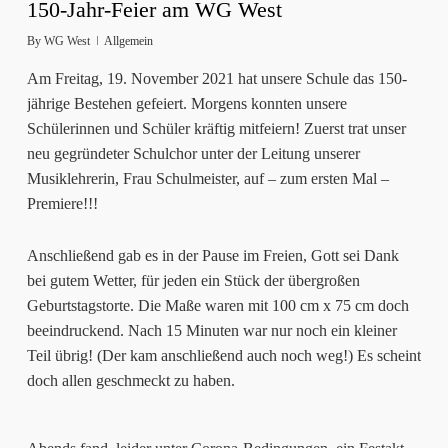
150-Jahr-Feier am WG West
By
WG West
Allgemein
Am Freitag, 19. November 2021 hat unsere Schule das 150-
jährige Bestehen gefeiert. Morgens konnten unsere
Schülerinnen und Schüler kräftig mitfeiern! Zuerst trat unser
neu gegründeter Schulchor unter der Leitung unserer
Musiklehrerin, Frau Schulmeister, auf – zum ersten Mal –
Premiere!!!
Anschließend gab es in der Pause im Freien, Gott sei Dank
bei gutem Wetter, für jeden ein Stück der übergroßen
Geburtstagstorte. Die Maße waren mit 100 cm x 75 cm doch
beeindruckend. Nach 15 Minuten war nur noch ein kleiner
Teil übrig! (Der kam anschließend auch noch weg!) Es scheint
doch allen geschmeckt zu haben.