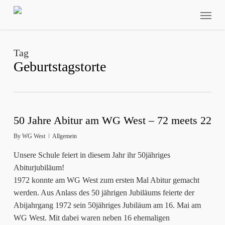
Skip
Menu
to
main
content
Tag
Geburtstagstorte
50 Jahre Abitur am WG West – 72 meets 22
By
WG West
Allgemein
Unsere Schule feiert in diesem Jahr ihr 50jähriges
Abiturjubiläum!
1972 konnte am WG West zum ersten Mal Abitur gemacht
werden. Aus Anlass des 50 jährigen Jubiläums feierte der
Abijahrgang 1972 sein 50jähriges Jubiläum am 16. Mai am
WG West. Mit dabei waren neben 16 ehemaligen