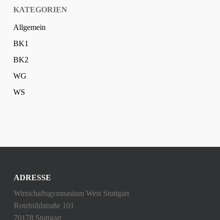
KATEGORIEN
Allgemein
BK1
BK2
WG
WS
ADRESSE
Wirtschaftsgymnasium West Stuttgart
Rotebühlstraße 101
70178 Stuttgart