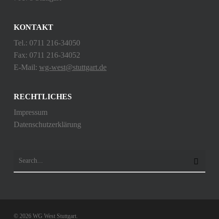
KONTAKT
Tel.: 0711 216-34050
Fax: 0711 216-34052
E-Mail:
wg-west@stuttgart.de
RECHTLICHES
Impressum
Datenschutzerklärung
© 2026 WG West Stuttgart.