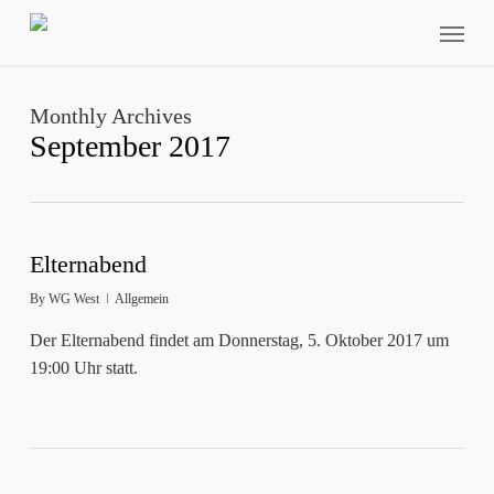
Skip
Menu
to
main
content
Monthly Archives
September 2017
Elternabend
By
WG West
Allgemein
Der Elternabend findet am Donnerstag, 5. Oktober 2017 um
19:00 Uhr statt.