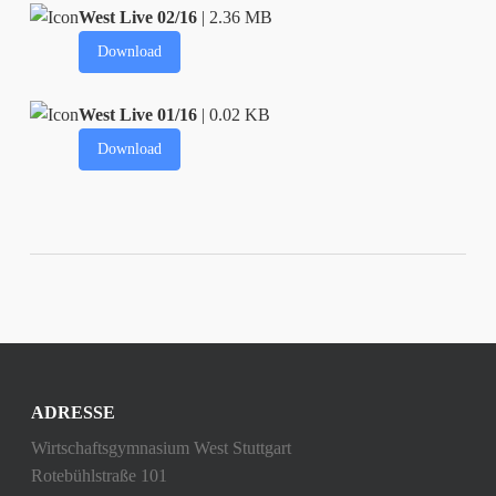
West Live 02/16
| 2.36 MB
Download
West Live 01/16
| 0.02 KB
Download
ADRESSE
Wirtschaftsgymnasium West Stuttgart
Rotebühlstraße 101