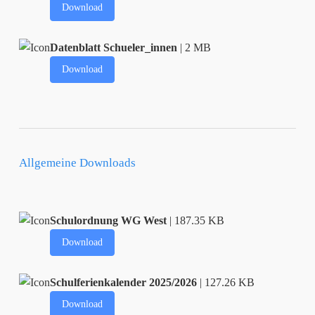
Download
Datenblatt Schueler_innen
| 2 MB
Download
Allgemeine Downloads
Schulordnung WG West
| 187.35 KB
Download
Schulferienkalender 2025/2026
| 127.26 KB
Download