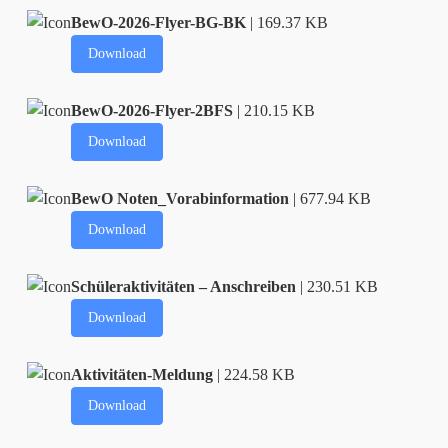
BewO-2026-Flyer-BG-BK
| 169.37 KB
Download
BewO-2026-Flyer-2BFS
| 210.15 KB
Download
BewO Noten_Vorabinformation
| 677.94 KB
Download
Schüleraktivitäten – Anschreiben
| 230.51 KB
Download
Aktivitäten-Meldung
| 224.58 KB
Download