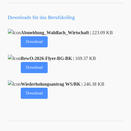
Downloads für das Berufskolleg
Abmeldung_Wahlfach_Wirtschaft
| 223.09 KB
Download
BewO-2026-Flyer-BG-BK
| 169.37 KB
Download
Wiederholungsantrag WS/BK
| 246.38 KB
Download