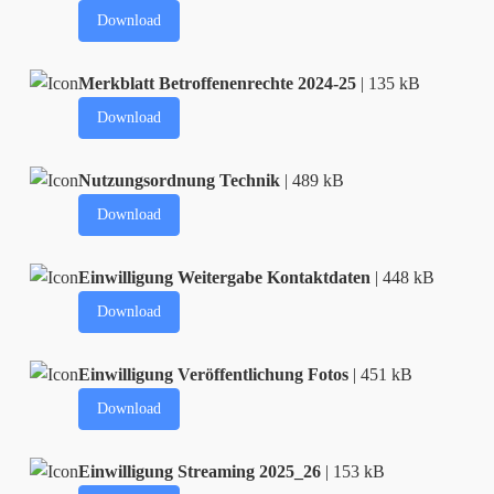
Download
Merkblatt Betroffenenrechte 2024-25
| 135 kB
Download
Nutzungsordnung Technik
| 489 kB
Download
Einwilligung Weitergabe Kontaktdaten
| 448 kB
Download
Einwilligung Veröffentlichung Fotos
| 451 kB
Download
Einwilligung Streaming 2025_26
| 153 kB