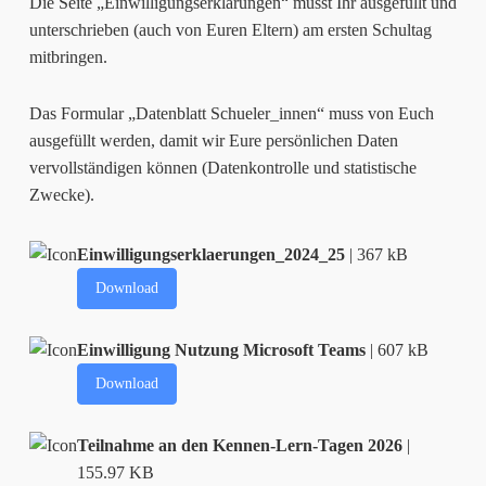
Die Seite „Einwilligungserklärungen“ müsst Ihr ausgefüllt und
unterschrieben (auch von Euren Eltern) am ersten Schultag
mitbringen.
Das Formular „Datenblatt Schueler_innen“ muss von Euch
ausgefüllt werden, damit wir Eure persönlichen Daten
vervollständigen können (Datenkontrolle und statistische
Zwecke).
Einwilligungserklaerungen_2024_25
| 367 kB
Download
Einwilligung Nutzung Microsoft Teams
| 607 kB
Download
Teilnahme an den Kennen-Lern-Tagen 2026
|
155.97 KB