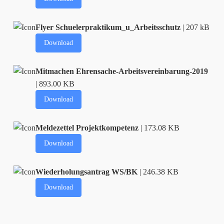
Flyer Schuelerpraktikum_u_Arbeitsschutz
| 207 kB
Download
Mitmachen Ehrensache-Arbeitsvereinbarung-2019
| 893.00 KB
Download
Meldezettel Projektkompetenz
| 173.08 KB
Download
Wiederholungsantrag WS/BK
| 246.38 KB
Download