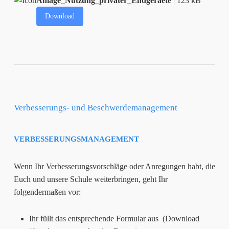
Anlage_Nutzung_privater_Endgeraete
| 123 kB
Download
Verbesserungs- und Beschwerdemanagement
VERBESSERUNGSMANAGEMENT
Wenn Ihr Verbesserungsvorschläge oder Anregungen habt, die
Euch und unsere Schule weiterbringen, geht Ihr
folgendermaßen vor:
Ihr füllt das entsprechende Formular aus (Download