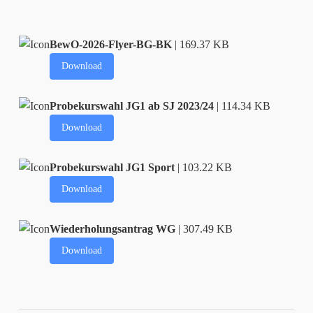
BewO-2026-Flyer-BG-BK
| 169.37 KB
Download
Probekurswahl JG1 ab SJ 2023/24
| 114.34 KB
Download
Probekurswahl JG1 Sport
| 103.22 KB
Download
Wiederholungsantrag WG
| 307.49 KB
Download