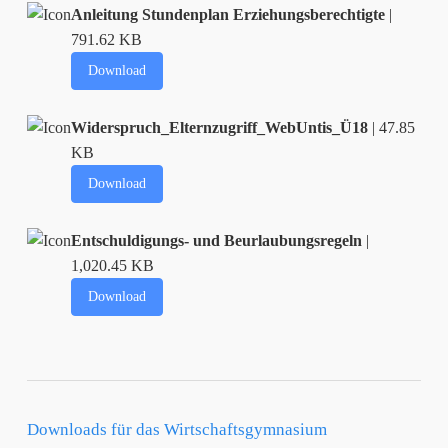
Anleitung Stundenplan Erziehungsberechtigte
|
791.62 KB
Download
Widerspruch_Elternzugriff_WebUntis_Ü18
| 47.85
KB
Download
Entschuldigungs- und Beurlaubungsregeln
|
1,020.45 KB
Download
Downloads für das Wirtschaftsgymnasium