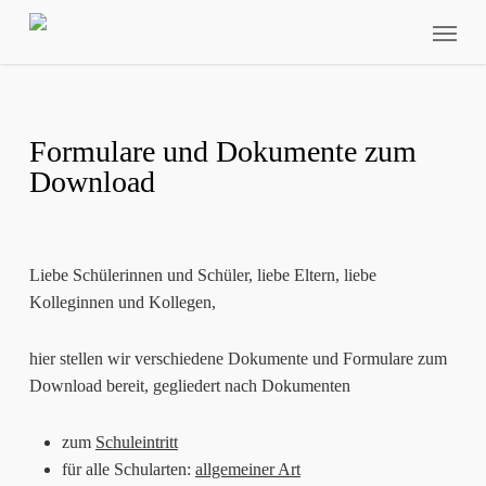
Skip
Menu
to
main
content
Formulare und Dokumente zum
Download
Liebe Schülerinnen und Schüler, liebe Eltern, liebe
Kolleginnen und Kollegen,
hier stellen wir verschiedene Dokumente und Formulare zum
Download bereit, gegliedert nach Dokumenten
zum
Schuleintritt
für alle Schularten:
allgemeiner Art