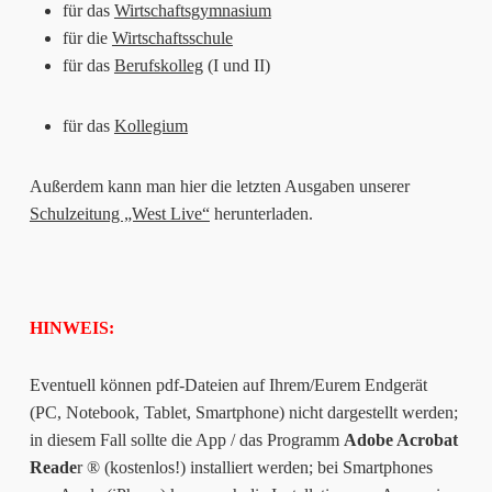
für das
Wirtschaftsgymnasium
für die
Wirtschaftsschule
für das
Berufskolleg
(I und II)
für das
Kollegium
Außerdem kann man hier die letzten Ausgaben unserer
Schulzeitung „West Live“
herunterladen.
HINWEIS:
Eventuell können pdf-Dateien auf Ihrem/Eurem Endgerät
(PC, Notebook, Tablet, Smartphone) nicht dargestellt werden;
in diesem Fall sollte die App / das Programm
Adobe Acrobat
Reade
r ® (kostenlos!) installiert werden; bei Smartphones