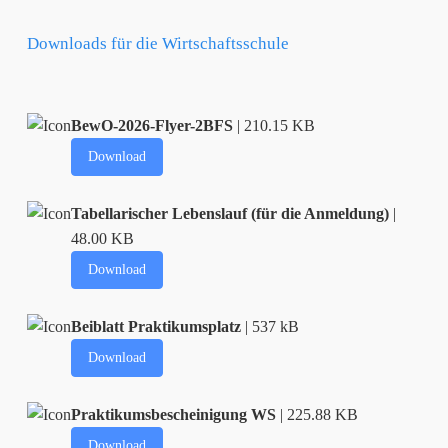
Downloads für die Wirtschaftsschule
BewO-2026-Flyer-2BFS
| 210.15 KB
Download
Tabellarischer Lebenslauf (für die Anmeldung)
|
48.00 KB
Download
Beiblatt Praktikumsplatz
| 537 kB
Download
Praktikumsbescheinigung WS
| 225.88 KB
Download