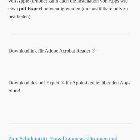
von Apple (iPhone) kann auch die Installation von Apps wie
etwa
pdf Expert
notwendig werden (um ausfüllbare pdfs zu
bearbeiten).
Downloadlink für Adobe Acrobat Reader ®:
Download des pdf Expert ® für Apple-Geräte: über den App-
Store!
Zum Schuleintritt: Einwilligungserklärungen und