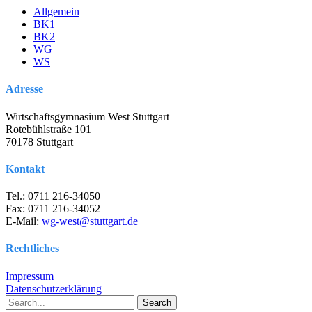
Allgemein
BK1
BK2
WG
WS
Adresse
Wirtschaftsgymnasium West Stuttgart
Rotebühlstraße 101
70178 Stuttgart
Kontakt
Tel.: 0711 216-34050
Fax: 0711 216-34052
E-Mail:
wg-west@stuttgart.de
Rechtliches
Impressum
Datenschutzerklärung
Search