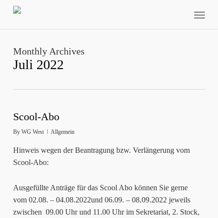
Skip
Menu
to
main
content
Monthly Archives
Juli 2022
Scool-Abo
By
WG West
Allgemein
Hinweis wegen der Beantragung bzw. Verlängerung vom
Scool-Abo:
Ausgefüllte Anträge für das Scool Abo können Sie gerne
vom 02.08. – 04.08.2022und 06.09. – 08.09.2022 jeweils
zwischen 09.00 Uhr und 11.00 Uhr im Sekretariat, 2. Stock,