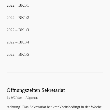
2022 – BK1/1
2022 – BK1/2
2022 – BK1/3
2022 – BK1/4
2022 – BK1/5
Öffnungszeiten Sekretariat
By
WG West
Allgemein
Achtung! Das Sekretariat hat krankheitsbedingt in der Woche