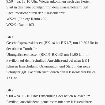
9.50 – ca. 13.10 Uhr: Wiederankommen nach den Ferien,
Start in das neue Schuljahr mit dem Klassenlehrern, ggf.
Fachunterricht durch den Klassenlehrer
WS2/1 (Tablet): Raum 202
WS2/2: Raum 103
BK1:
Geschäftsprozessklassen (BK1/4 bis BK1/7) um 10.30 Uhr in
der oberen Turnhalle
Übungsfirmenklassen (BK1/1-BK1/3) um 11.00 Uhr im
Pavillon auf dem Schulhof. Anschließend bei allen BK1 –
Klassen Einschulung, Organisation und Start in das neue
Schuljahr ggf. Fachunterricht durch den Klassenlehrer bis ca
13 Uhr.
BK2:
9.00 – ca. 13.10 Uhr: Einschulung der neuen Klassen im
Pavillon, anschließend gemeinsam mit dem Klassenlehrer: