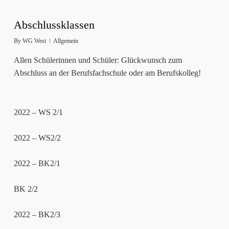
Abschlussklassen
By
WG West
Allgemein
Allen Schülerinnen und Schüler: Glückwunsch zum
Abschluss an der Berufsfachschule oder am Berufskolleg!
2022 – WS 2/1
2022 – WS2/2
2022 – BK2/1
BK 2/2
2022 – BK2/3