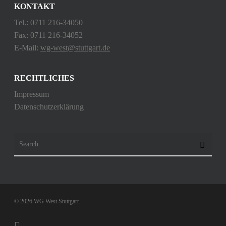
KONTAKT
Tel.: 0711 216-34050
Fax: 0711 216-34052
E-Mail:
wg-west@stuttgart.de
RECHTLICHES
Impressum
Datenschutzerklärung
© 2026 WG West Stuttgart.
instagram