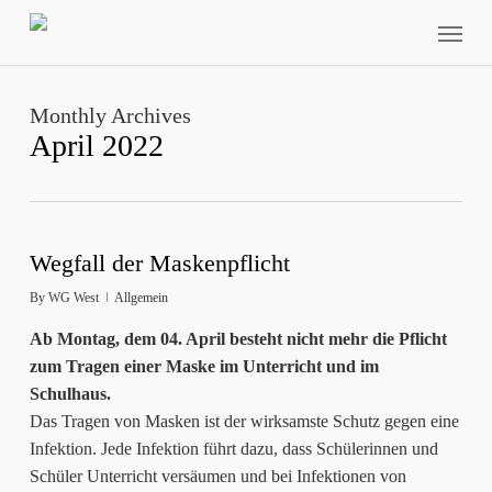
Skip
Menu
to
main
content
Monthly Archives
April 2022
Wegfall der Maskenpflicht
By
WG West
Allgemein
Ab Montag, dem 04. April besteht nicht mehr die Pflicht
zum Tragen einer Maske im Unterricht und im
Schulhaus.
Das Tragen von Masken ist der wirksamste Schutz gegen eine
Infektion. Jede Infektion führt dazu, dass Schülerinnen und
Schüler Unterricht versäumen und bei Infektionen von