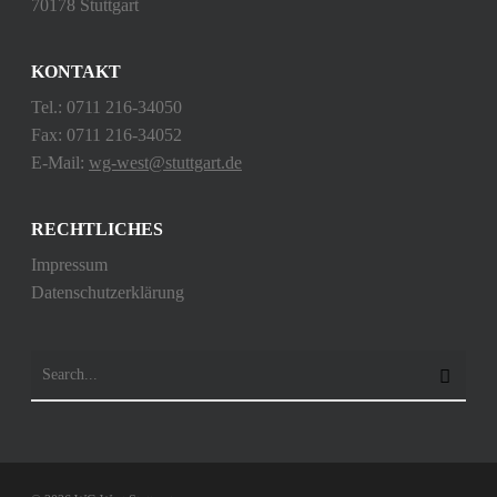
70178 Stuttgart
KONTAKT
Tel.: 0711 216-34050
Fax: 0711 216-34052
E-Mail:
wg-west@stuttgart.de
RECHTLICHES
Impressum
Datenschutzerklärung