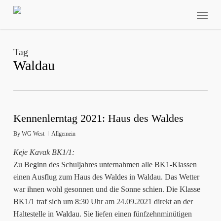
Skip
Menu
to
main
content
Tag
Waldau
Kennenlerntag 2021: Haus des Waldes
By
WG West
Allgemein
Keje Kavak BK1/1:
Zu Beginn des Schuljahres unternahmen alle BK1-Klassen
einen Ausflug zum Haus des Waldes in Waldau. Das Wetter
war ihnen wohl gesonnen und die Sonne schien. Die Klasse
BK1/1 traf sich um 8:30 Uhr am 24.09.2021 direkt an der
Haltestelle in Waldau. Sie liefen einen fünfzehnminütigen