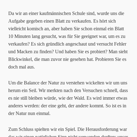
Da wir an einer kaufmännischen Schule sind, wurde uns die
Aufgabe gegeben einen Blatt zu verkaufen. Es hört sich
vielleicht komisch an, aber haben Sie schon einmal ein Blatt
10 Minuten lang gesucht, was für Sie geeignet war, um es zu
verkaufen? Es sich gründlich angeschaut und versucht Fehler
und Macken zu finden? Und haben Sie es probiert? Man sieht
Blickwinkel, die man zuvor nie gesehen hat. Probieren Sie es
doch mal aus.
Um die Balance der Natur zu verstehen wickelten wir um uns
herum ein Seil. Wir merkten nach den Versuchen schnell, dass
es nie still bleiben würde, wie der Wald. Es wird immer etwas
anderes werden: der eine geht, der andere kommt. So ist es in
der Natur nun einmal.
Zum Schluss spielten wir ein Spiel. Die Herausforderung war
das wir einen natürlichen Sinn nicht verwenden durften: unser