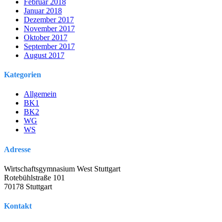
Februar 2018
Januar 2018
Dezember 2017
November 2017
Oktober 2017
September 2017
August 2017
Kategorien
Allgemein
BK1
BK2
WG
WS
Adresse
Wirtschaftsgymnasium West Stuttgart
Rotebühlstraße 101
70178 Stuttgart
Kontakt