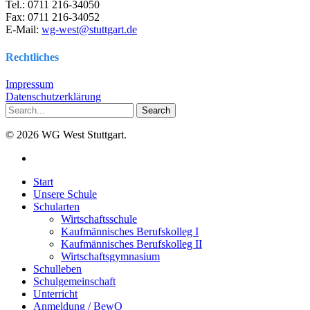
Tel.: 0711 216-34050
Fax: 0711 216-34052
E-Mail:
wg-west@stuttgart.de
Rechtliches
Impressum
Datenschutzerklärung
Search
© 2026 WG West Stuttgart.
instagram
Close
Start
Menu
Unsere Schule
Schularten
Wirtschaftsschule
Kaufmännisches Berufskolleg I
Kaufmännisches Berufskolleg II
Wirtschaftsgymnasium
Schulleben
Schulgemeinschaft
Unterricht
Anmeldung / BewO