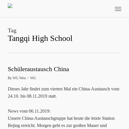
Skip
Menu
to
main
content
Tag
Tangqi High School
Schüleraustausch China
By
WG West
WG
Dieses Jahr findet zum vierten Mal ein China-Austausch vom
24.10. bis 08.11.2019 statt.
News vom 06.11.2019:
Unsere China-Austauschgruppe hat heute die letzte Station
Bejing erreicht. Morgen geht es zur großen Mauer und