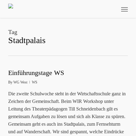
Skip
Menu
to
main
content
Tag
Stadtpalais
Einführungstage WS
By
WG West
WS
Die zweite Schulwoche steht in der Wirtschaftsschule ganz in
Zeichen der Gemeinschaft. Beim WIR Workshop unter
Leitung des Theaterpädagogen Till Schneidenbach gilt es
gemeinsam Aufgaben zu lösen und sich als Klasse zu spüren.
Gemeinsam geht es auch ins Stadtpalais, zum Fernsehturm
und auf Wanderschaft. Wir sind gespannt, welche Eindrücke