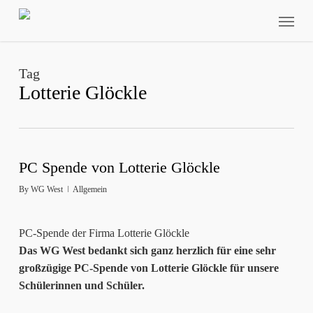
Skip
Menu
to
main
content
Tag
Lotterie Glöckle
PC Spende von Lotterie Glöckle
By
WG West
Allgemein
PC-Spende der Firma Lotterie Glöckle
Das WG West bedankt sich ganz herzlich für eine sehr
großzügige PC-Spende von Lotterie Glöckle für unsere
Schülerinnen und Schüler.