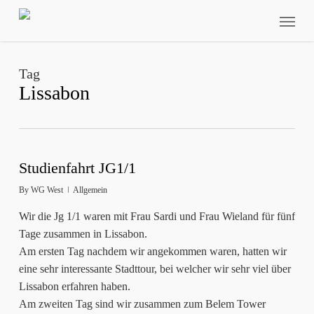
Skip
Menu
to
main
content
Tag
Lissabon
Studienfahrt JG1/1
By
WG West
Allgemein
Wir die Jg 1/1 waren mit Frau Sardi und Frau Wieland für fünf
Tage zusammen in Lissabon.
Am ersten Tag nachdem wir angekommen waren, hatten wir
eine sehr interessante Stadttour, bei welcher wir sehr viel über
Lissabon erfahren haben.
Am zweiten Tag sind wir zusammen zum Belem Tower