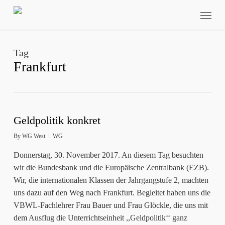
Skip
Menu
to
main
content
Tag
Frankfurt
Geldpolitik konkret
By
WG West
WG
Donnerstag, 30. November 2017. An diesem Tag besuchten
wir die Bundesbank und die Europäische Zentralbank (EZB).
Wir, die internationalen Klassen der Jahrgangstufe 2, machten
uns dazu auf den Weg nach Frankfurt. Begleitet haben uns die
VBWL-Fachlehrer Frau Bauer und Frau Glöckle, die uns mit
dem Ausflug die Unterrichtseinheit ,,Geldpolitik‘‘ ganz