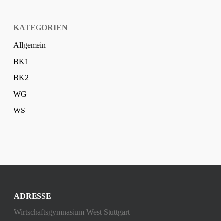
KATEGORIEN
Allgemein
BK1
BK2
WG
WS
ADRESSE
Wirtschaftsgymnasium West Stuttgart