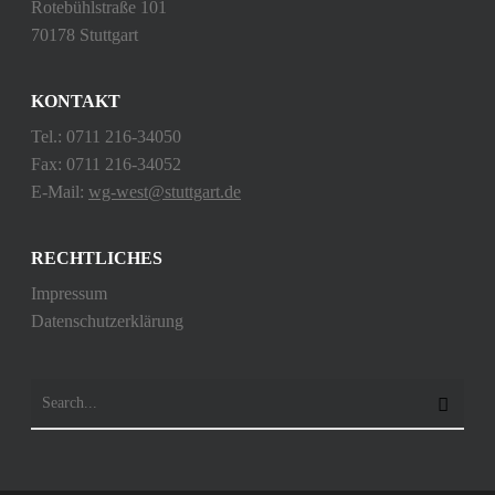
Rotebühlstraße 101
70178 Stuttgart
KONTAKT
Tel.: 0711 216-34050
Fax: 0711 216-34052
E-Mail:
wg-west@stuttgart.de
RECHTLICHES
Impressum
Datenschutzerklärung