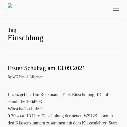
Skip
Menu
to
main
content
Tag
Einschlung
Erster Schultag am 13.09.2021
By
WG West
Allgemein
Lizenzgeber: Tim Reckmann, Titel: Einschulung, ID auf
ccnull.de: 1004593
Wirtschaftsschule 1:
9.30 – ca. 13 Uhr: Einschulung der neuen WS1-Klassen in
den Klassenzimmern zusammen mit dem Klassenlehrer: Start