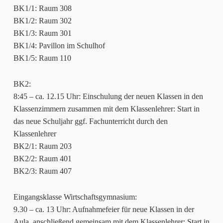
BK1/1: Raum 308
BK1/2: Raum 302
BK1/3: Raum 301
BK1/4: Pavillon im Schulhof
BK1/5: Raum 110
BK2:
8:45 – ca. 12.15 Uhr: Einschulung der neuen Klassen in den
Klassenzimmern zusammen mit dem Klassenlehrer: Start in
das neue Schuljahr ggf. Fachunterricht durch den
Klassenlehrer
BK2/1: Raum 203
BK2/2: Raum 401
BK2/3: Raum 407
Eingangsklasse Wirtschaftsgymnasium:
9.30 – ca. 13 Uhr: Aufnahmefeier für neue Klassen in der
Aula, anschließend gemeinsam mit dem Klassenlehrer: Start in