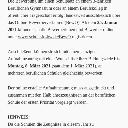
Die Bewerbung um einen Schulplatz an einem 3-iährigen
Beruflichen Gymnasium oder an einem Berufskolleg in
öffentlicher Trägerschaft erfolgt landesweit ausschließlich über
das Online-Bewerberverfahren (BewO). Ab dem
25. Januar
2021
können sich die Bewerberinnen und Bewerber online
unter
www.schule-in-bw.de/BewO
registrieren
Anschließend können sie sich mit einem einzigen
Aufnahmeantrag mit einer Wunschliste ihrer Bildungsziele
bis
Montag, 8. März 2021
(statt dem 1. März 2021), an
mehreren beruflichen Schulen gleichzeitig bewerben.
Der online erstellte Aufnahmeantrag muss ausgedruckt und
zusammen mit den Halbjahreszeugnissen an der beruflichen
Schule der ersten Priorität vorgelegt werden.
HINWEIS:
Da die Schulen die Zeugnisse in diesem Jahr zu