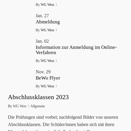
By
WG West
Jan.
27
Abmeldung
By
WG West
Jan.
02
Information zur Anmeldung im Online-
Verfahren
By
WG West
Nov.
29
BeWo Flyer
By
WG West
Abschlussklassen 2023
By
WG West
Allgemein
Die Prüfungen sind vorbei; nachfolgend Bilder von unseren
Abschlussklassen. Die Schüler/innen haben sich mit ihren