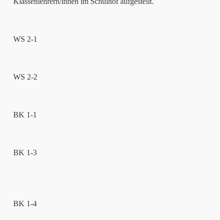
Klassenlehrern/innen im Schulhof aufgestellt.
WS 2-1
WS 2-2
BK 1-1
BK 1-3
BK 1-4