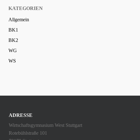
KATEGORIEN
Allgemein
BK1
BK2
WG
WS
ADRESSE
Wirtschaftsgymnasium West Stuttgart
Rotebühlstraße 101