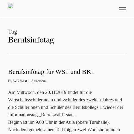
Skip
Menu
to
main
content
Tag
Berufsinfotag
Berufsinfotag für WS1 und BK1
By
WG West
Allgemein
Am Mittwoch, den 20.11.2019 findet für die
Wirtschaftsschülerinnen und -schüler des zweiten Jahres und
die Schülerinnen und Schüler des Berufskollegs 1 wieder der
Informationstag „Berufswahl“ statt.
Beginn ist um 9.00 Uhr in der Aula (obere Turnhalle).
Nach dem gemeinsamen Teil folgen zwei Workshoprunden