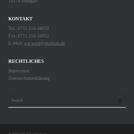
70178 Stuttgart
KONTAKT
Tel.: 0711 216-34050
Fax: 0711 216-34052
E-Mail:
wg-west@stuttgart.de
RECHTLICHES
Impressum
Datenschutzerklärung