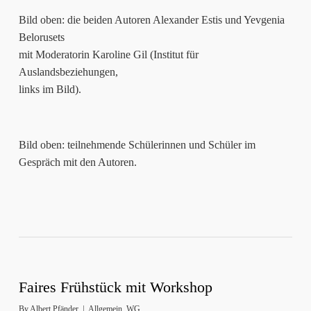
Bild oben: die beiden Autoren Alexander Estis und Yevgenia
Belorusets
mit Moderatorin Karoline Gil (Institut für
Auslandsbeziehungen,
links im Bild).
Bild oben: teilnehmende Schülerinnen und Schüler im
Gespräch mit den Autoren.
Faires Frühstück mit Workshop
By
Albert Pfänder
Allgemein
,
WG