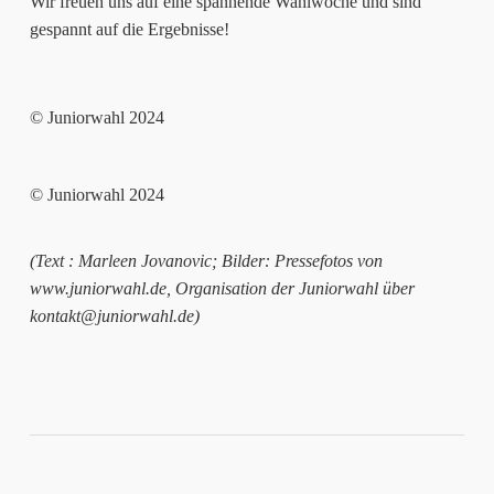
Wir freuen uns auf eine spannende Wahlwoche und sind
gespannt auf die Ergebnisse!
© Juniorwahl 2024
© Juniorwahl 2024
(Text : Marleen Jovanovic; Bilder: Pressefotos von
www.juniorwahl.de, Organisation der Juniorwahl über
kontakt@juniorwahl.de)