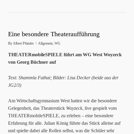
Eine besondere Theateraufführung
By
Albert Pfänder
Allgemein
,
WG
THEATERmobileSPIELE führt am WG West Woyzeck
von Georg Büchner auf
Text: Shammla Fathai; Bilder: Lisa Decker (beide aus der
JG2/3)
Am Wirtschaftsgymnasium West hatten wir die besondere
Gelegenheit, das Theaterstück
Woyzeck
, live gespielt vom
THEATERmobileSPIELE, zu erleben – eine besondere
Erfahrung für alle. Julian König führte das Stück alleine auf
und spielte dabei alle Rollen selbst, was die Schüler sehr