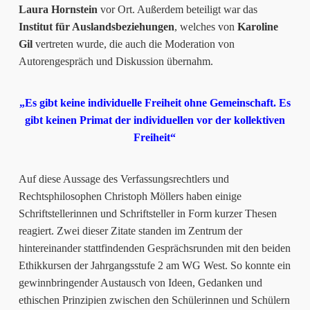
Laura Hornstein
vor Ort. Außerdem beteiligt war das
Institut für Auslandsbeziehungen
, welches von
Karoline
Gil
vertreten wurde, die auch die Moderation von
Autorengespräch und Diskussion übernahm.
„Es gibt keine individuelle Freiheit ohne Gemeinschaft. Es
gibt keinen Primat der individuellen vor der kollektiven
Freiheit“
Auf diese Aussage des Verfassungsrechtlers und
Rechtsphilosophen Christoph Möllers haben einige
Schriftstellerinnen und Schriftsteller in Form kurzer Thesen
reagiert. Zwei dieser Zitate standen im Zentrum der
hintereinander stattfindenden Gesprächsrunden mit den beiden
Ethikkursen der Jahrgangsstufe 2 am WG West. So konnte ein
gewinnbringender Austausch von Ideen, Gedanken und
ethischen Prinzipien zwischen den Schülerinnen und Schülern