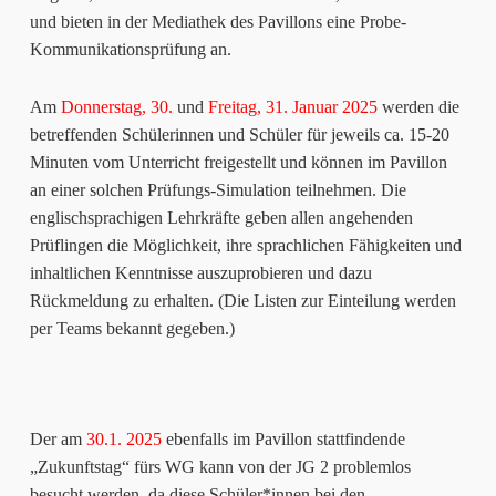
und bieten in der Mediathek des Pavillons eine Probe-
Kommunikationsprüfung an.
Am
Donnerstag, 30.
und
Freitag, 31. Januar 2025
werden die
betreffenden Schülerinnen und Schüler für jeweils ca. 15-20
Minuten vom Unterricht freigestellt und können im Pavillon
an einer solchen Prüfungs-Simulation teilnehmen. Die
englischsprachigen Lehrkräfte geben allen angehenden
Prüflingen die Möglichkeit, ihre sprachlichen Fähigkeiten und
inhaltlichen Kenntnisse auszuprobieren und dazu
Rückmeldung zu erhalten. (Die Listen zur Einteilung werden
per Teams bekannt gegeben.)
Der am
30.1. 2025
ebenfalls im Pavillon stattfindende
„Zukunftstag“ fürs WG kann von der JG 2 problemlos
besucht werden, da diese Schüler*innen bei den