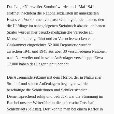
Das Lager Natzweiler-Struthof wurde am 1. Mai 1941
eröffnet, nachdem die Nationalsozialisten im annektierten
Elsass ein Vorkommen von rosa Granit gefunden hatten, den
die Häftlinge im nahegelegenen Steinbruch abzubauen hatten.
Später wurden hier pseudo-medizinische Versuche an
Menschen durchgeführt und zu Versuchszwecken eine
Gaskammer eingerichtet. 52.000 Deportierte wurden
zwischen 1941 und 1945 aus über 30 verschiedenen Nationen
nach Natzweiler und in seine Außenlager verschleppt. Etwa
17.000 haben das Lager nicht überlebt.
Die Auseinandersetzung mit dem Horror, der in Natzweiler-
Struthof und seinen Außenlagern begangen wurde,
beschäftige die Schülerinnen und Schüler sichtlich.
Dementsprechend ruhig und bedrückt war die Stimmung im
Bus bei unserer Weiterfahrt in die malerische Ortschaft
Schlettstadt (Sélestat). Dort konnte man bei einem Kaffee in