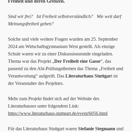
Freiheit und deren Grenzen.
Sind wir frei? Ist Freiheit selbstverständlich? Wie weit darf
Meinungsfreiheit gehen?
Solche und viele weitere Fragen wurden am 25. September
2024 am Wirtschaftsgymnasium West gestellt. Als einzige
Schule waren wir zu einer Diskussionsrunde eingeladen.
Thema war das Projekt „
Der Freiheit eine Gasse
“, das
passend zu den Abi-Prüfungsthemen das Thema „Freiheit und
Verantwortung“ aufgreift. Das
Literaturhaus Stuttgar
t ist
der Veranstalter des Projektes.
Mehr zum Projekt findet sich auf der Website des
Literaturhauses unter folgendem Link:
https://www.literaturhaus-stuttgart.de/event/6056.html
Für das Literaturhaus Stuttgart waren
Stefanie Stegmann
und