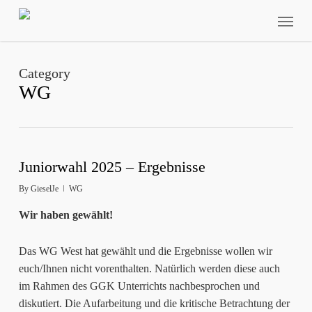
Skip
Menu
to
main
content
Category
WG
Juniorwahl 2025 – Ergebnisse
By
GieselJe
WG
Wir haben gewählt!
Das WG West hat gewählt und die Ergebnisse wollen wir
euch/Ihnen nicht vorenthalten. Natürlich werden diese auch
im Rahmen des GGK Unterrichts nachbesprochen und
diskutiert. Die Aufarbeitung und die kritische Betrachtung der