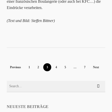
einer französischen Boulangerie (oder auch bei KFC…) die
Eindrücke verarbeiten.
(Text und Bild: Steffen Bittner)
Previous
1
2
3
4
5
…
7
Next
NEUESTE BEITRÄGE