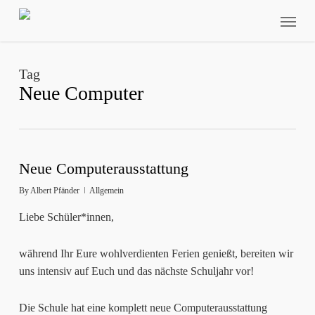
Skip
Menu
to
main
content
Tag
Neue Computer
Neue Computerausstattung
By
Albert Pfänder
Allgemein
Liebe Schüler*innen,
während Ihr Eure wohlverdienten Ferien genießt, bereiten wir
uns intensiv auf Euch und das nächste Schuljahr vor!
Die Schule hat eine komplett neue Computerausstattung