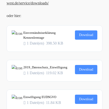
west.de/service/downloads/
oder hier:
Einverständniserklärung
Download
Kennenlerntage
1 Datei(en)
398.50 KB
2019_Datenschutz_Einwilligung
Download
1 Datei(en)
119.02 KB
Einwilligung EUDSGVO
Download
1 Datei(en)
11.84 KB