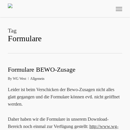
Skip
Menu
to
main
content
Tag
Formulare
Formulare BEWO-Zusage
By
WG West
Allgemein
Leider ist beim Verschicken der Bewo-Zusagen nicht alles
glatt gegangen und die Formulare können evtl. nicht geöffnet
werden.
Daher haben wir die Formulare in unserem Download-
Bereich noch einmal zur Verfügung gestellt:
http://www.wg-