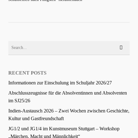
RECENT POSTS
Informationen zur Einschulung im Schuljahr 2026/27
Abschlusszeugnisse für die Absolventinnen und Absolventen
im SJ25/26
Indien-Austausch 2026 – Zwei Wochen zwischen Geschichte,
Kultur und Gastfreundschaft
JG1/2 und JG1/4 im Kunstmuseum Stuttgart – Workshop
„Märchen, Macht und Männlichkeit“