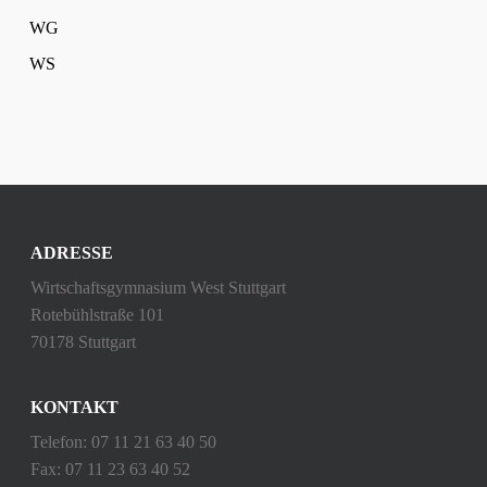
WG
WS
ADRESSE
Wirtschaftsgymnasium West Stuttgart
Rotebühlstraße 101
70178 Stuttgart
KONTAKT
Telefon: 07 11 21 63 40 50
Fax: 07 11 23 63 40 52