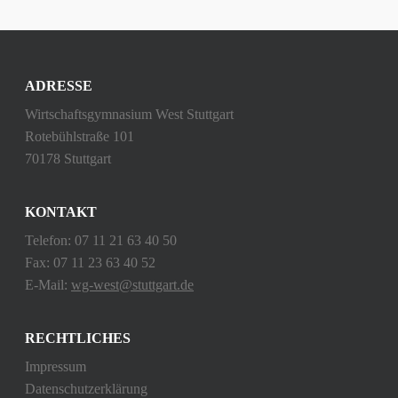
ADRESSE
Wirtschaftsgymnasium West Stuttgart
Rotebühlstraße 101
70178 Stuttgart
KONTAKT
Telefon: 07 11 21 63 40 50
Fax: 07 11 23 63 40 52
E-Mail:
wg-west@stuttgart.de
RECHTLICHES
Impressum
Datenschutzerklärung