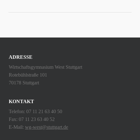
ADRESSE
Wirtschaftsgymnasium West Stuttgart
Rotebühlstraße 101
70178 Stuttgart
KONTAKT
Telefon: 07 11 21 63 40 50
Fax: 07 11 23 63 40 52
E-Mail:
wg-west@stuttgart.de