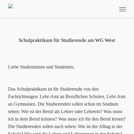
Skip
Menu
to
main
content
Schulpraktikum für Studierende am WG West
Liebe Studentinnen und Studenten,
Das Schulpraktikum ist für Studierende von den
Fachrichtungen: Lehr-Amt an Beruflichen Schulen, Lehr-Amt
an Gymnasien. Die Studierenden sollen schon im Studium
sehen: Wie ist der Beruf als Lehrer oder Lehrerin? Was muss
ich in dem Beruf können? Was muss ich für den Beruf lernen?
Die Studierenden sollen auch sehen: Wie ist der Alltag in der
Schule? Wie sind die Lehrer und Lehrerinnen in der Schule?