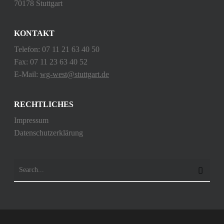
70178 Stuttgart
KONTAKT
Telefon: 07 11 21 63 40 50
Fax: 07 11 23 63 40 52
E-Mail:
wg-west@stuttgart.de
RECHTLICHES
Impressum
Datenschutzerklärung