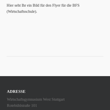
Hier seht Ihr ein Bild für den Flyer für die BFS
(Wirtschaftsschule).
ADRESSE
Wirtschaftsgymnasium West Stuttgart
Rotebühlstraße 101