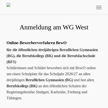
Skip
Menu
to
main
content
Anmeldung am WG West
Online-Bewerberverfahren
BewO
für die öffentlichen
dreijährigen Beruflichen Gymnasien
(BG), die
Berufskollegs (BK) und die Berufsfachschule
(BFS)
Schülerinnen und Schüler bewerben sich mit BewO online
um einen Schulplatz für das Schuljahr 2026/27 an allen
dreijährigen
Beruflichen Gymnasien (BG)
und fast allen
Berufskollegs (BK)
an den öffentlichen Schulen der
Regierungsbezirke Stuttgart, Karlsruhe, Freiburg und
Tübingen.