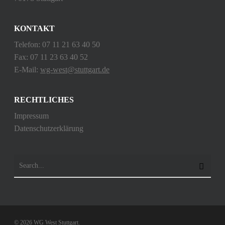
KONTAKT
Telefon: 07 11 21 63 40 50
Fax: 07 11 23 63 40 52
E-Mail:
wg-west@stuttgart.de
RECHTLICHES
Impressum
Datenschutzerklärung
© 2026 WG West Stuttgart.