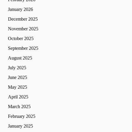
January 2026
December 2025
November 2025
October 2025
September 2025
August 2025
July 2025
June 2025
May 2025
April 2025
March 2025
February 2025
January 2025