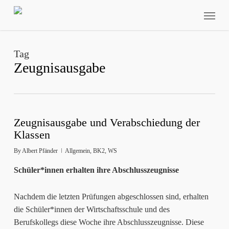
Skip
Menu
to
main
content
Tag
Zeugnisausgabe
Zeugnisausgabe und Verabschiedung der
Klassen
By
Albert Pfänder
Allgemein
,
BK2
,
WS
Schüler*innen erhalten ihre Abschlusszeugnisse
Nachdem die letzten Prüfungen abgeschlossen sind, erhalten
die Schüler*innen der Wirtschaftsschule und des
Berufskollegs diese Woche ihre Abschlusszeugnisse. Diese