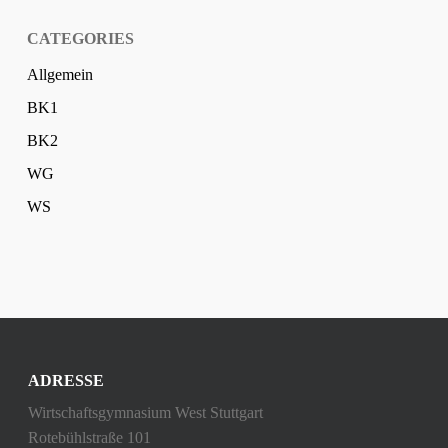
CATEGORIES
Allgemein
BK1
BK2
WG
WS
ADRESSE
Wirtschaftsgymnasium West Stuttgart
Rotebühlstraße 101