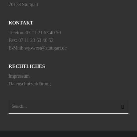
70178 Stuttgart
KONTAKT
Telefon: 07 11 21 63 40 50
Fax: 07 11 23 63 40 52
E-Mail:
wg-west@stuttgart.de
RECHTLICHES
Impressum
Datenschutzerklärung