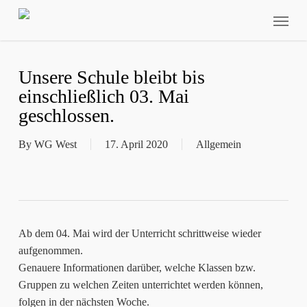
Skip
Menu
to
main
content
Unsere Schule bleibt bis
einschließlich 03. Mai
geschlossen.
By
WG West
17. April 2020
Allgemein
Ab dem 04. Mai wird der Unterricht schrittweise wieder
aufgenommen.
Genauere Informationen darüber, welche Klassen bzw.
Gruppen zu welchen Zeiten unterrichtet werden können,
folgen in der nächsten Woche.