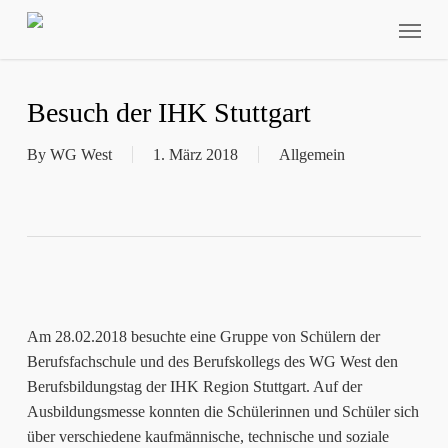
Skip
Menu
to
main
content
Besuch der IHK Stuttgart
By
WG West
1. März 2018
Allgemein
Am 28.02.2018 besuchte eine Gruppe von Schülern der
Berufsfachschule und des Berufskollegs des WG West den
Berufsbildungstag der IHK Region Stuttgart. Auf der
Ausbildungsmesse konnten die Schülerinnen und Schüler sich
über verschiedene kaufmännische, technische und soziale