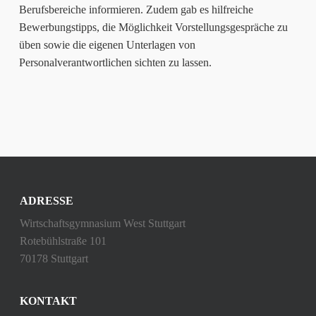
Berufsbereiche informieren. Zudem gab es hilfreiche
Bewerbungstipps, die Möglichkeit Vorstellungsgespräche zu
üben sowie die eigenen Unterlagen von
Personalverantwortlichen sichten zu lassen.
ADRESSE
Wirtschaftsgymnasium West Stuttgart
Rotebühlstraße 101
70178 Stuttgart
KONTAKT