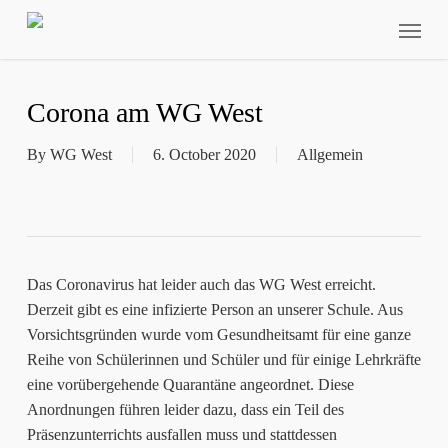
Skip
Menu
to
main
content
Corona am WG West
By
WG West
6. October 2020
Allgemein
Das Coronavirus hat leider auch das WG West erreicht.
Derzeit gibt es eine infizierte Person an unserer Schule. Aus
Vorsichtsgründen wurde vom Gesundheitsamt für eine ganze
Reihe von Schülerinnen und Schüler und für einige Lehrkräfte
eine vorübergehende Quarantäne angeordnet. Diese
Anordnungen führen leider dazu, dass ein Teil des
Präsenzunterrichts ausfallen muss und stattdessen