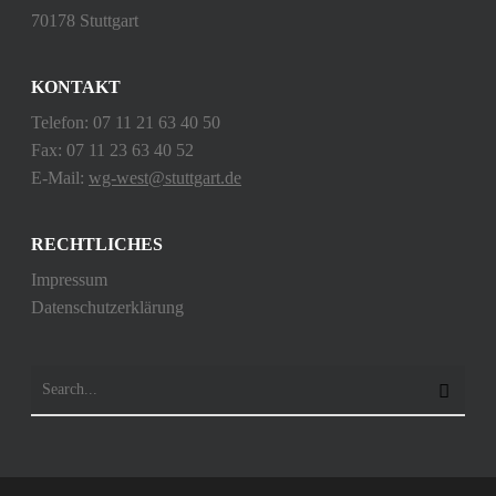
70178 Stuttgart
KONTAKT
Telefon: 07 11 21 63 40 50
Fax: 07 11 23 63 40 52
E-Mail:
wg-west@stuttgart.de
RECHTLICHES
Impressum
Datenschutzerklärung