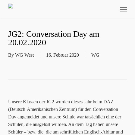
Skip
Menu
to
main
content
JG2: Conversation Day am
20.02.2020
By
WG West
16. Februar 2020
WG
Unsere Klassen der JG2 wurden dieses Jahr beim DAZ
(Deutsch-Amerikanischen Zentrum) für den Conversation
Day angemeldet und unsere Schule war tatsächlich eine der
Schulen, die ausgelost wurden. An dem Tag haben unsere
Schüler – bzw. die, die am schriftlichen Englisch-Abitur und