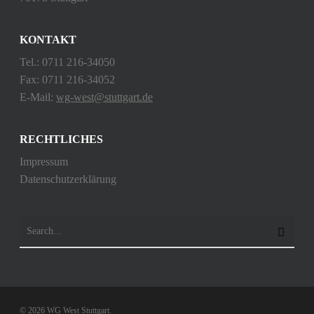
KONTAKT
Tel.: 0711 216-34050
Fax: 0711 216-34052
E-Mail:
wg-west@stuttgart.de
RECHTLICHES
Impressum
Datenschutzerklärung
© 2026 WG West Stuttgart.