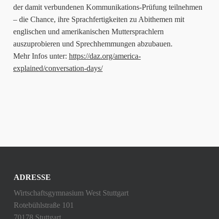
der damit verbundenen Kommunikations-Prüfung teilnehmen
– die Chance, ihre Sprachfertigkeiten zu Abithemen mit
englischen und amerikanischen Muttersprachlern
auszuprobieren und Sprechhemmungen abzubauen.
Mehr Infos unter:
https://daz.org/america-
explained/conversation-days/
ADRESSE
Wirtschaftsgymnasium West Stuttgart
Rotebühlstraße 101
70178 Stuttgart