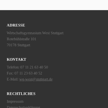
ADRESSE
Wirtschaftsgymnasium West Stuttgart
Rotebühlstraße 101
70178 Stuttgart
KONTAKT
Telefon: 07 11 21 63 40 50
Fax: 07 11 23 63 40 52
E-Mail:
wg-west@stuttgart.de
RECHTLICHES
Impressum
Datenschutzerklärung