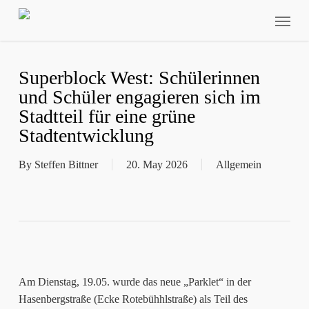
Skip
Menu
to
main
content
Superblock West: Schülerinnen
und Schüler engagieren sich im
Stadtteil für eine grüne
Stadtentwicklung
By
Steffen Bittner
20. May 2026
Allgemein
Am Dienstag, 19.05. wurde das neue „Parklet“ in der
Hasenbergstraße (Ecke Rotebühhlstraße) als Teil des