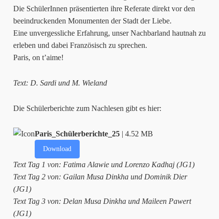
Die SchülerInnen präsentierten ihre Referate direkt vor den
beeindruckenden Monumenten der Stadt der Liebe.
Eine unvergessliche Erfahrung, unser Nachbarland hautnah zu
erleben und dabei Französisch zu sprechen.
Paris, on t’aime!
Text: D. Sardi und M. Wieland
Die Schülerberichte zum Nachlesen gibt es hier:
Paris_Schülerberichte_25
| 4.52 MB
Download
Text Tag 1 von: Fatima Alawie und Lorenzo Kadhaj (JG1)
Text Tag 2 von: Gailan Musa Dinkha und Dominik Dier
(JG1)
Text Tag 3 von: Delan Musa Dinkha und Maileen Pawert
(JG1)