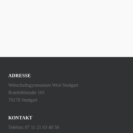
ADRESSE
Wirtschaftsgymnasium West Stuttgart
Rotebühlstraße 101
70178 Stuttgart
KONTAKT
Telefon: 07 11 21 63 40 50