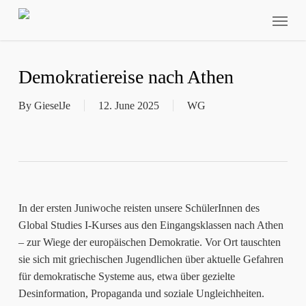
Skip
Menu
to
main
content
Demokratiereise nach Athen
By
GieselJe
12. June 2025
WG
In der ersten Juniwoche reisten unsere SchülerInnen des
Global Studies I-Kurses aus den Eingangsklassen nach Athen
– zur Wiege der europäischen Demokratie. Vor Ort tauschten
sie sich mit griechischen Jugendlichen über aktuelle Gefahren
für demokratische Systeme aus, etwa über gezielte
Desinformation, Propaganda und soziale Ungleichheiten.