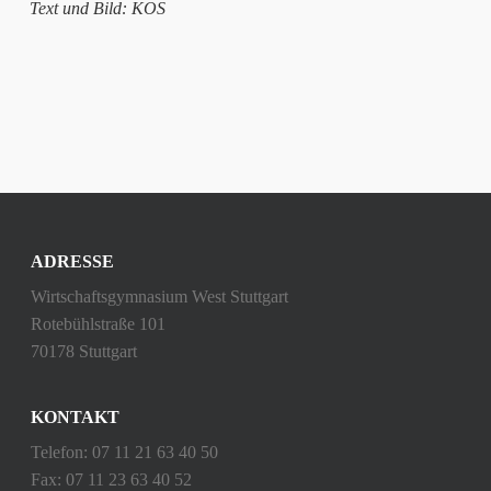
Text und Bild: KOS
ADRESSE
Wirtschaftsgymnasium West Stuttgart
Rotebühlstraße 101
70178 Stuttgart
KONTAKT
Telefon: 07 11 21 63 40 50
Fax: 07 11 23 63 40 52