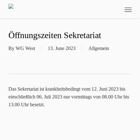
Skip
Menu
to
main
content
Öffnungszeiten Sekretariat
By
WG West
13. June 2023
Allgemein
Das Sekretariat ist krankheitsbedingt vom 12. Juni 2023 bis
einschließlich 06. Juli 2023 nur vormittags von 08.00 Uhr bis
13.00 Uhr besetzt.