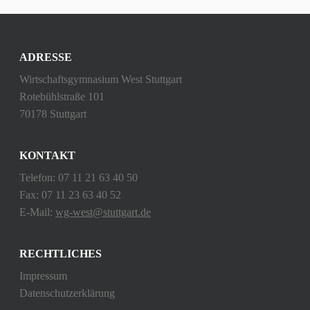
ADRESSE
Wirtschaftsgymnasium West Stuttgart
Rotebühlstraße 101
70178 Stuttgart
KONTAKT
Telefon: 07 11 21 63 40 50
Fax: 07 11 23 63 40 52
E-Mail:
wg-west@stuttgart.de
RECHTLICHES
Impressum
Datenschutzerklärung