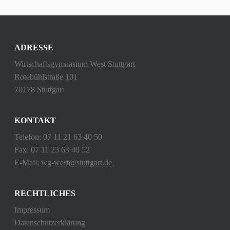
ADRESSE
Wirtschaftsgymnasium West Stuttgart
Rotebühlstraße 101
70178 Stuttgart
KONTAKT
Telefon: 07 11 21 63 40 50
Fax: 07 11 23 63 40 52
E-Mail:
wg-west@stuttgart.de
RECHTLICHES
Impressum
Datenschutzerklärung