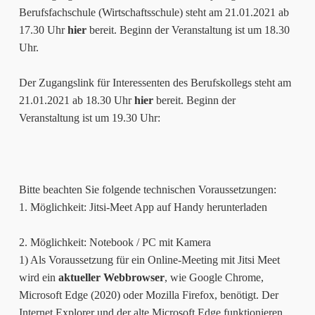
Berufsfachschule (Wirtschaftsschule) steht am 21.01.2021 ab
17.30 Uhr
hier
bereit. Beginn der Veranstaltung ist um 18.30
Uhr.
Der Zugangslink für Interessenten des Berufskollegs steht am
21.01.2021 ab 18.30 Uhr
hier
bereit. Beginn der
Veranstaltung ist um 19.30 Uhr:
Bitte beachten Sie folgende technischen Voraussetzungen:
1. Möglichkeit: Jitsi-Meet App auf Handy herunterladen
2. Möglichkeit: Notebook / PC mit Kamera
1) Als Voraussetzung für ein Online-Meeting mit Jitsi Meet
wird ein
aktueller
Webbrowser
, wie Google Chrome,
Microsoft Edge (2020) oder Mozilla Firefox, benötigt. Der
Internet Explorer und der alte Microsoft Edge funktionieren