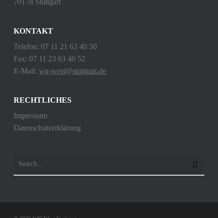
70178 Stuttgart
KONTAKT
Telefon: 07 11 21 63 40 50
Fax: 07 11 23 63 40 52
E-Mail:
wg-west@stuttgart.de
RECHTLICHES
Impressum
Datenschutzerklärung