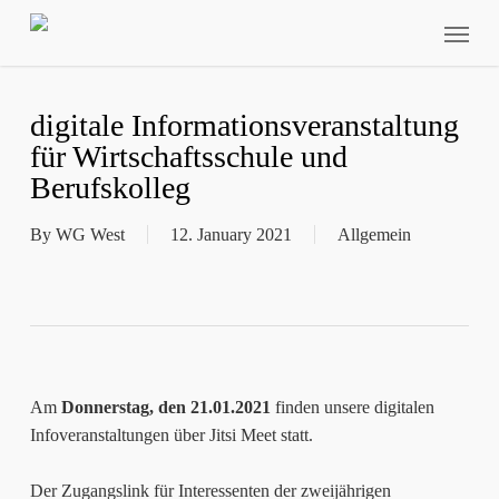
Skip
Menu
to
main
content
digitale Informationsveranstaltung
für Wirtschaftsschule und
Berufskolleg
By
WG West
12. January 2021
Allgemein
Am
Donnerstag, den 21.01.2021
finden unsere digitalen
Infoveranstaltungen über Jitsi Meet statt.
Der Zugangslink für Interessenten der zweijährigen