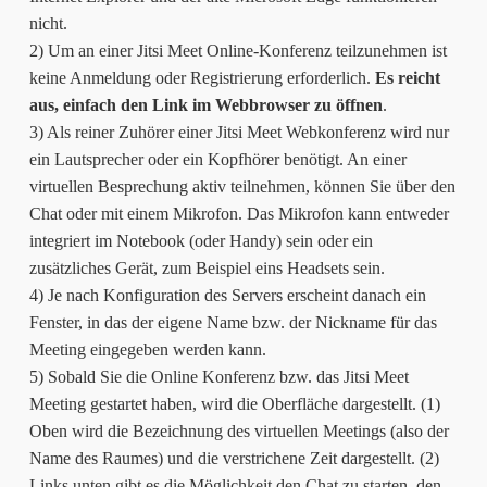
nicht.
2) Um an einer Jitsi Meet Online-Konferenz teilzunehmen ist
keine Anmeldung oder Registrierung erforderlich.
Es reicht
aus, einfach den Link im Webbrowser zu öffnen
.
3) Als reiner Zuhörer einer Jitsi Meet Webkonferenz wird nur
ein Lautsprecher oder ein Kopfhörer benötigt. An einer
virtuellen Besprechung aktiv teilnehmen, können Sie über den
Chat oder mit einem Mikrofon. Das Mikrofon kann entweder
integriert im Notebook (oder Handy) sein oder ein
zusätzliches Gerät, zum Beispiel eins Headsets sein.
4) Je nach Konfiguration des Servers erscheint danach ein
Fenster, in das der eigene Name bzw. der Nickname für das
Meeting eingegeben werden kann.
5) Sobald Sie die Online Konferenz bzw. das Jitsi Meet
Meeting gestartet haben, wird die Oberfläche dargestellt. (1)
Oben wird die Bezeichnung des virtuellen Meetings (also der
Name des Raumes) und die verstrichene Zeit dargestellt. (2)
Links unten gibt es die Möglichkeit den Chat zu starten, den