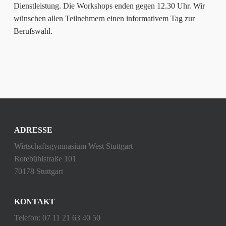
Dienstleistung. Die Workshops enden gegen 12.30 Uhr. Wir
wünschen allen Teilnehmern einen informativem Tag zur
Berufswahl.
ADRESSE
Wirtschaftsgymnasium West Stuttgart
Rotebühlstraße 101
70178 Stuttgart
KONTAKT
Telefon: 07 11 21 63 40 50