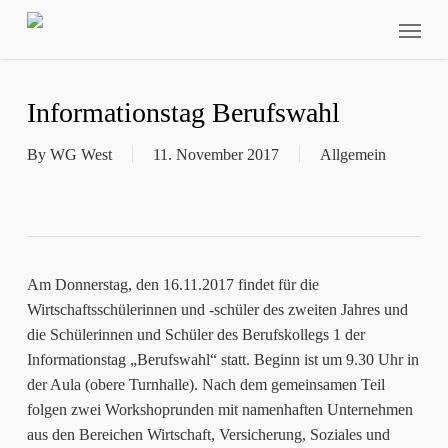
Skip
Menu
to
main
content
Informationstag Berufswahl
By
WG West
11. November 2017
Allgemein
Am Donnerstag, den 16.11.2017 findet für die
Wirtschaftsschülerinnen und -schüler des zweiten Jahres und
die Schülerinnen und Schüler des Berufskollegs 1 der
Informationstag „Berufswahl“ statt.
Beginn ist um 9.30 Uhr in
der Aula (obere Turnhalle). Nach dem gemeinsamen Teil
folgen zwei Workshoprunden mit namenhaften Unternehmen
aus den Bereichen Wirtschaft, Versicherung, Soziales und