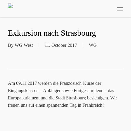
Skip
Menu
to
main
content
Exkursion nach Strasbourg
By
WG West
11. October 2017
WG
Am 09.11.2017 werden die Französisch-Kurse der
Eingangsklassen – Anfänger sowie Fortgeschrittene – das
Europaparlament und die Stadt Strasbourg besichtigen. Wir
freuen uns auf einen spannenden Tag in Frankreich!