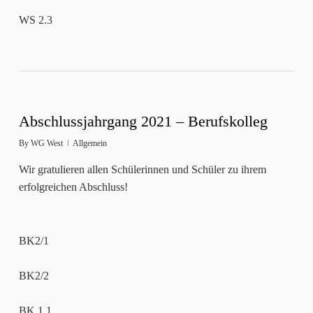
WS 2.3
Abschlussjahrgang 2021 – Berufskolleg
By
WG West
Allgemein
Wir gratulieren allen Schülerinnen und Schüler zu ihrem
erfolgreichen Abschluss!
BK2/1
BK2/2
BK 1.1