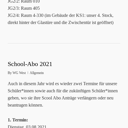
JG2/2: Raum 010
JG2/3: Raum 405
JG2/4: Raum 4-330 (im Gebäude der KS1: unser 4. Stock,
direkt hinter der Glastüre und die Zwischentür ist geöffnet)
School-Abo 2021
By
WG West
Allgemein
Auch in diesem Jahr wird es wieder zwei Termine für unsere
Schüler*innen sowie auch für die zukünftigen Schüler*innen
geben, wo sie ihre Scool Abo Anträge verlängern oder neu
beantragen können.
1. Termin:
Dienstag, 03.08.2021