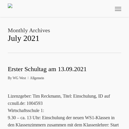
Skip
Menu
to
main
content
Monthly Archives
July 2021
Erster Schultag am 13.09.2021
By
WG West
Allgemein
Lizenzgeber: Tim Reckmann, Titel: Einschulung, ID auf
ccnull.de: 1004593
Wirtschaftsschule 1:
9.30 – ca. 13 Uhr: Einschulung der neuen WS1-Klassen in
den Klassenzimmern zusammen mit dem Klassenlehrer: Start