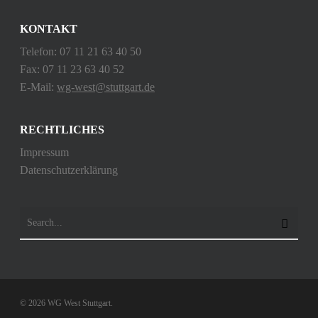
KONTAKT
Telefon: 07 11 21 63 40 50
Fax: 07 11 23 63 40 52
E-Mail:
wg-west@stuttgart.de
RECHTLICHES
Impressum
Datenschutzerklärung
© 2026 WG West Stuttgart.