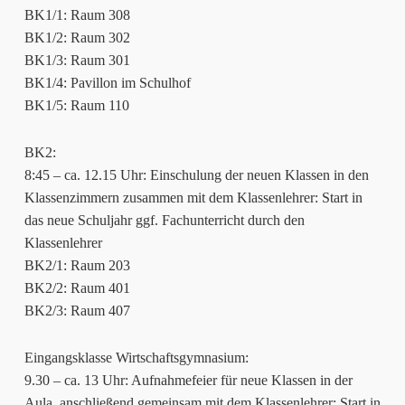
BK1/1: Raum 308
BK1/2: Raum 302
BK1/3: Raum 301
BK1/4: Pavillon im Schulhof
BK1/5: Raum 110
BK2:
8:45 – ca. 12.15 Uhr: Einschulung der neuen Klassen in den
Klassenzimmern zusammen mit dem Klassenlehrer: Start in
das neue Schuljahr ggf. Fachunterricht durch den
Klassenlehrer
BK2/1: Raum 203
BK2/2: Raum 401
BK2/3: Raum 407
Eingangsklasse Wirtschaftsgymnasium:
9.30 – ca. 13 Uhr: Aufnahmefeier für neue Klassen in der
Aula, anschließend gemeinsam mit dem Klassenlehrer: Start in