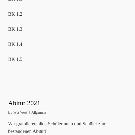
BK 1.2
BK 1.3
BK 1.4
BK 1.5
Abitur 2021
By
WG West
Allgemein
Wir gratulieren allen Schülerinnen und Schüler zum
bestandenen Abitur!