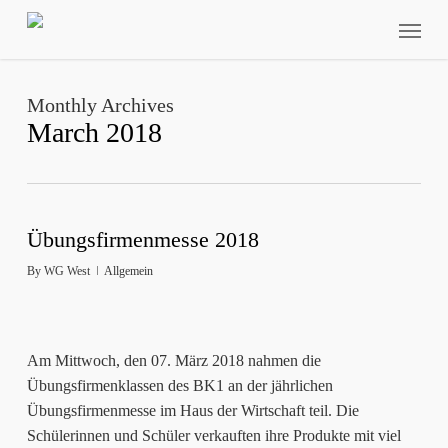
Skip
Menu
to
main
content
Monthly Archives
March 2018
Übungsfirmenmesse 2018
By
WG West
Allgemein
Am Mittwoch, den 07. März 2018 nahmen die
Übungsfirmenklassen des BK1 an der jährlichen
Übungsfirmenmesse im Haus der Wirtschaft teil. Die
Schülerinnen und Schüler verkauften ihre Produkte mit viel