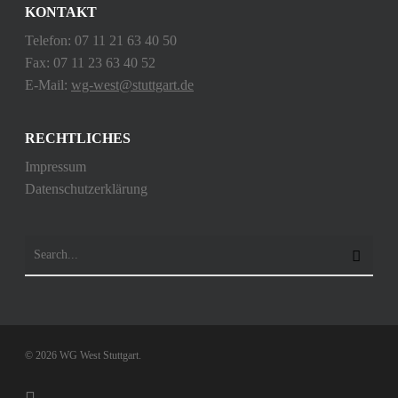
KONTAKT
Telefon: 07 11 21 63 40 50
Fax: 07 11 23 63 40 52
E-Mail:
wg-west@stuttgart.de
RECHTLICHES
Impressum
Datenschutzerklärung
© 2026 WG West Stuttgart.
instagram