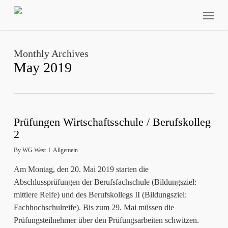
Skip
Menu
to
main
content
Monthly Archives
May 2019
Prüfungen Wirtschaftsschule / Berufskolleg
2
By
WG West
Allgemein
Am Montag, den 20. Mai 2019 starten die
Abschlussprüfungen der Berufsfachschule (Bildungsziel:
mittlere Reife) und des Berufskollegs II (Bildungsziel:
Fachhochschulreife). Bis zum 29. Mai müssen die
Prüfungsteilnehmer über den Prüfungsarbeiten schwitzen.