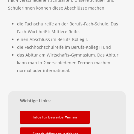
mit 4 verschiedenen Schularten. Unsere Schüler und
Schülerinnen können diese Abschlüsse machen:
die Fachschulreife an der Berufs-Fach-Schule. Das
Fach-Wort heißt: Mittlere Reife,
einen Abschluss im Berufs-Kolleg I,
die Fachhochschulreife im Berufs-Kolleg II und
das Abitur am Wirtschafts-Gymnasium. Das Abitur
kann man in 2 verschiedenen Formen machen:
normal oder international.
Wichtige Links:
Infos für Bewerber*innen
Entschuldigungsverfahren