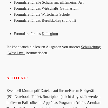
Formulare für alle Schularten:
allgemeiner Art
Formulare für das
Wirtschafts-Gymnasium
Formulare für die
Wirtschafts-Schule
Formulare für das
Berufskolleg
(I und II)
Formulare für das
Kollegium
Ihr könnt auch die letzten Ausgaben von unserer
Schulzeitung
„West Live“
herunterladen.
ACHTUNG:
Eventuell können pdf-Dateien auf Ihrem/Eurem Endgerät
(PC, Notebook, Tablet, Smartphone) nicht dargestellt werden;
in diesem Fall sollte die App / das Programm
Adobe Acrobat