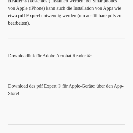
Reade
r ® (kostenlos!) installiert werden; bei Smartphones
von Apple (iPhone) kann auch die Installation von Apps wie
etwa
pdf Expert
notwendig werden (um ausfüllbare pdfs zu
bearbeiten).
Downloadlink für Adobe Acrobat Reader ®:
Download des pdf Expert ® für Apple-Geräte: über den App-
Store!