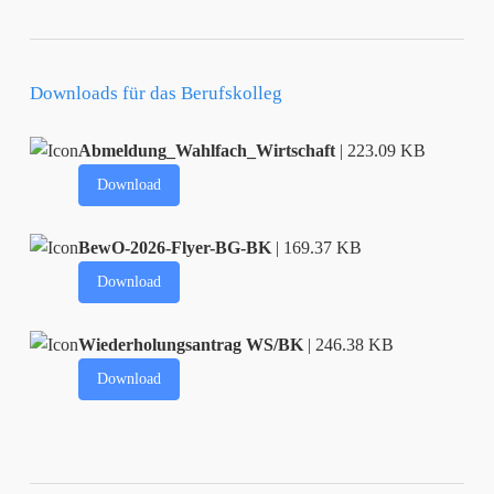
Downloads für das Berufskolleg
Abmeldung_Wahlfach_Wirtschaft
| 223.09 KB
Download
BewO-2026-Flyer-BG-BK
| 169.37 KB
Download
Wiederholungsantrag WS/BK
| 246.38 KB
Download