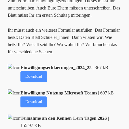
Zum Formular Einwilligungserklärungen. Dieses müsst Ihr
unterschreiben. Auch Eure Eltern müssen unterschreiben. Das
Blatt müsst Ihr am ersten Schultag mitbringen.
Ihr müsst auch ein weiteres Formular ausfüllen. Das Formular
heißt: Daten-Blatt Schueler_innen. Dann wissen wir: Wie
heißt Ihr? Wie alt seid Ihr? Wo wohnt Ihr? Wir brauchen das
für verschiedene Sachen.
Einwilligungserklaerungen_2024_25
| 367 kB
Download
Einwilligung Nutzung Microsoft Teams
| 607 kB
Download
Teilnahme an den Kennen-Lern-Tagen 2026
|
155.97 KB