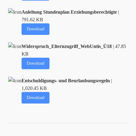
Anleitung Stundenplan Erziehungsberechtigte
|
791.62 KB
Download
Widerspruch_Elternzugriff_WebUntis_Ü18
| 47.85
KB
Download
Entschuldigungs- und Beurlaubungsregeln
|
1,020.45 KB
Download