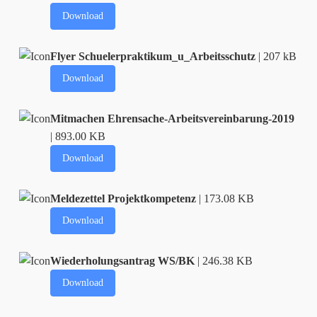
Download
Flyer Schuelerpraktikum_u_Arbeitsschutz
| 207 kB
Download
Mitmachen Ehrensache-Arbeitsvereinbarung-2019
| 893.00 KB
Download
Meldezettel Projektkompetenz
| 173.08 KB
Download
Wiederholungsantrag WS/BK
| 246.38 KB
Download