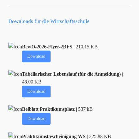
Downloads für die Wirtschaftsschule
BewO-2026-Flyer-2BFS
| 210.15 KB
Download
Tabellarischer Lebenslauf (für die Anmeldung)
|
48.00 KB
Download
Beiblatt Praktikumsplatz
| 537 kB
Download
Praktikumsbescheinigung WS
| 225.88 KB