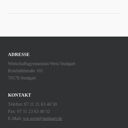
ADRESSE
Wirtschaftsgymnasium West Stuttgart
Rotebühlstraße 101
70178 Stuttgart
KONTAKT
Telefon: 07 11 21 63 40 50
Fax: 07 11 23 63 40 52
E-Mail:
wg-west@stuttgart.de