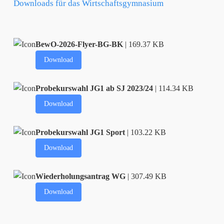
Downloads für das Wirtschaftsgymnasium
BewO-2026-Flyer-BG-BK
| 169.37 KB
Download
Probekurswahl JG1 ab SJ 2023/24
| 114.34 KB
Download
Probekurswahl JG1 Sport
| 103.22 KB
Download
Wiederholungsantrag WG
| 307.49 KB
Download