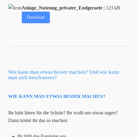
Anlage_Nutzung_privater_Endgeraete
| 123 kB
Download
Wie kann man etwas besser machen? Und wie kann
man sich beschweren?
WIE KANN MAN ETWAS BESSER MACHEN?
Ihr habt Ideen für die Schule? Ihr wollt uns etwas sagen?
Dann könnt ihr das so machen:
Ihr füllt das Formular aus.