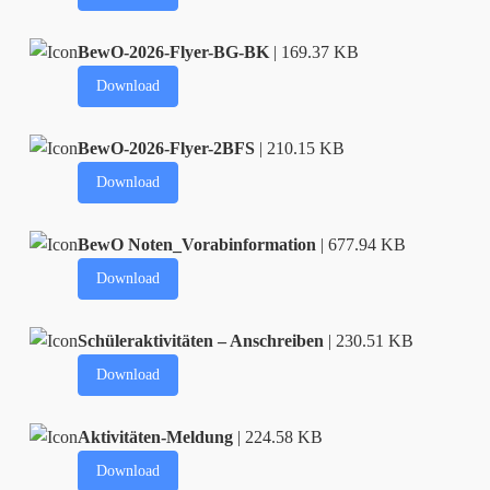
BewO-2026-Flyer-BG-BK
| 169.37 KB
Download
BewO-2026-Flyer-2BFS
| 210.15 KB
Download
BewO Noten_Vorabinformation
| 677.94 KB
Download
Schüleraktivitäten – Anschreiben
| 230.51 KB
Download
Aktivitäten-Meldung
| 224.58 KB
Download