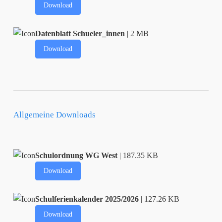
Download
Datenblatt Schueler_innen
| 2 MB
Download
Allgemeine Downloads
Schulordnung WG West
| 187.35 KB
Download
Schulferienkalender 2025/2026
| 127.26 KB
Download