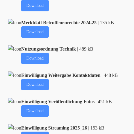
Download
Merkblatt Betroffenenrechte 2024-25
| 135 kB
Download
Nutzungsordnung Technik
| 489 kB
Download
Einwilligung Weitergabe Kontaktdaten
| 448 kB
Download
Einwilligung Veröffentlichung Fotos
| 451 kB
Download
Einwilligung Streaming 2025_26
| 153 kB