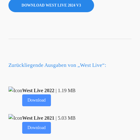
DOWNLOAD WEST LIVE 2024 V3
Zurückliegende Ausgaben von „West Live“:
West Live 2022
| 1.19 MB
Download
West Live 2021
| 5.03 MB
Download