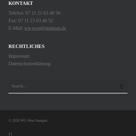
KONTAKT
Telefon: 07 11 21 63 40 50
Fax: 07 11 23 63 40 52
E-Mail:
wg-west@stuttgart.de
RECHTLICHES
Impressum
Datenschutzerklärung
© 2026 WG West Stuttgart.
instagram