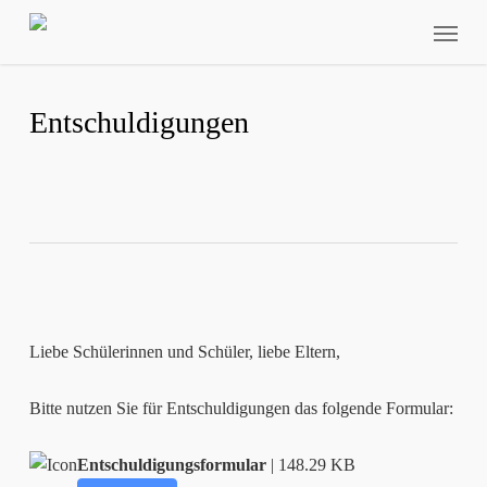
Skip
Menu
to
main
content
Entschuldigungen
Liebe Schülerinnen und Schüler, liebe Eltern,
Bitte nutzen Sie für Entschuldigungen das folgende Formular:
Entschuldigungsformular
| 148.29 KB