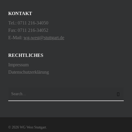
KONTAKT
Tel.: 0711 216-34050
Fax: 0711 216-34052
E-Mail:
wg-west@stuttgart.de
RECHTLICHES
Impressum
Datenschutzerklärung
© 2026 WG West Stuttgart.