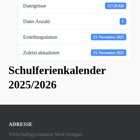
Dateigrösse
127.26 KB
Datei-Anzahl
1
Erstellungsdatum
23. November 2025
Zuletzt aktualisiert
23. November 2025
Schulferienkalender
2025/2026
ADRESSE
Wirtschaftsgymnasium West Stuttgart