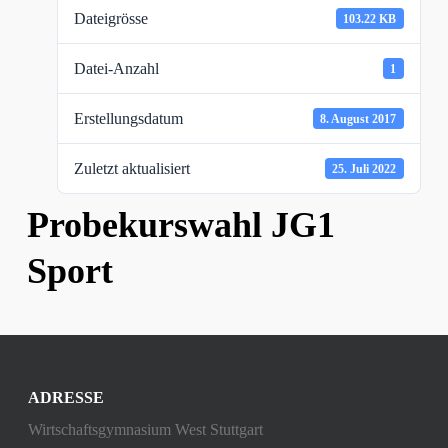
Dateigrösse
103.22 KB
Datei-Anzahl
1
Erstellungsdatum
8. August 2017
Zuletzt aktualisiert
25. Juli 2022
Probekurswahl JG1
Sport
ADRESSE
Wirtschaftsgymnasium West Stuttgart