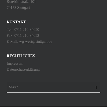
Rotebühlstraße 101
70178 Stuttgart
KONTAKT
Tel.: 0711 216-34050
Fax: 0711 216-34052
E-Mail:
wg-west@stuttgart.de
RECHTLICHES
Impressum
Datenschutzerklärung