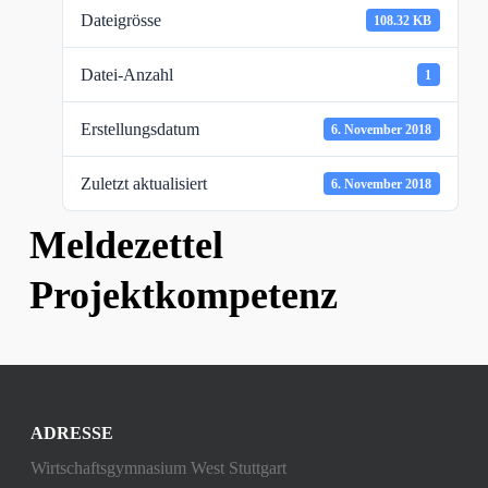
Dateigrösse
108.32 KB
Datei-Anzahl
1
Erstellungsdatum
6. November 2018
Zuletzt aktualisiert
6. November 2018
Meldezettel
Projektkompetenz
ADRESSE
Wirtschaftsgymnasium West Stuttgart