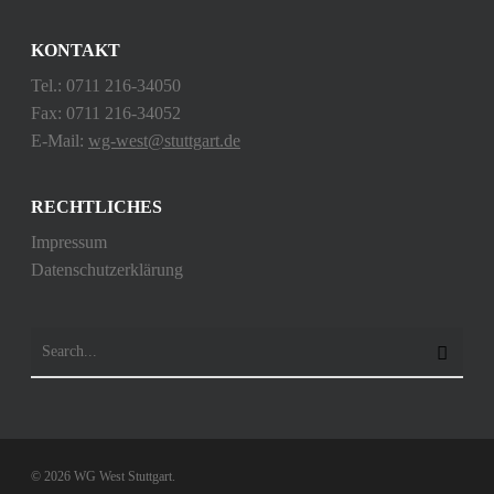
KONTAKT
Tel.: 0711 216-34050
Fax: 0711 216-34052
E-Mail:
wg-west@stuttgart.de
RECHTLICHES
Impressum
Datenschutzerklärung
© 2026 WG West Stuttgart.